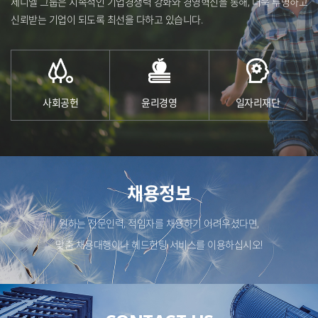
제니엘 그룹은 지속적인 기업경쟁력 강화와 경영혁신을 통해,
더욱 투명하고
신뢰받는 기업이 되도록 최선을 다하고 있습니다.
사회공헌
윤리경영
일자리재단
채용정보
원하는 전문인력, 적임자를 채용하기 어려우셨다면,
맞춤 채용대행이나 헤드헌팅 서비스를 이용하십시오!