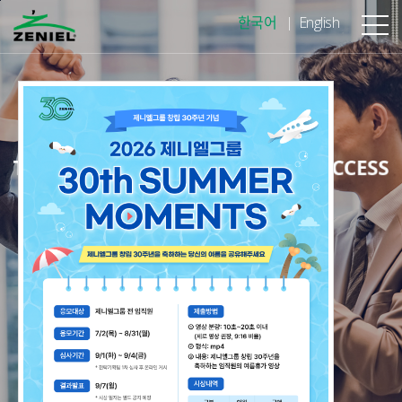
본문바로가기
한국어
English
SCROLL DOWN