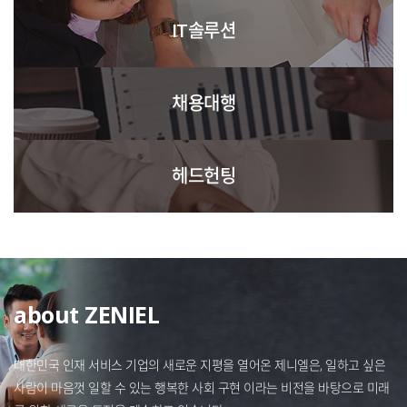
IT솔루션
채용대행
헤드헌팅
about ZENIEL
대한민국 인재 서비스 기업의 새로운 지평을 열어온 제니엘은, 일하고 싶은
사람이 마음껏 일할 수 있는
행복한 사회 구현 이라는 비전을 바탕으로 미래