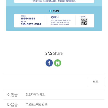
SNS
Share
목록
이전글
잡토피아TV 광고
다음글
IT 오프쇼어링 광고