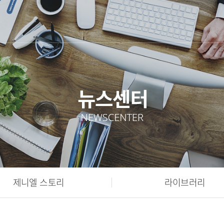
제니엘 스토리
라이브러리