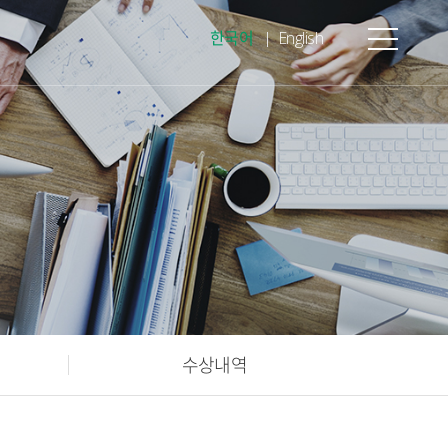
한국어
English
수상내역