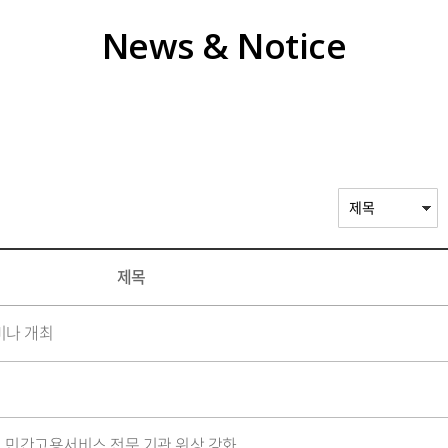
News & Notice
제목
미나 개최
해 민간고용서비스 전문 기관 위상 강화