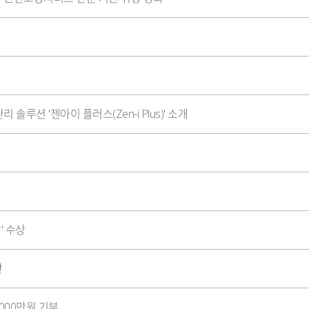
솔루션 '젠아이 플러스(Zen-i Plus)' 소개
' 수상
안
000만원 기부