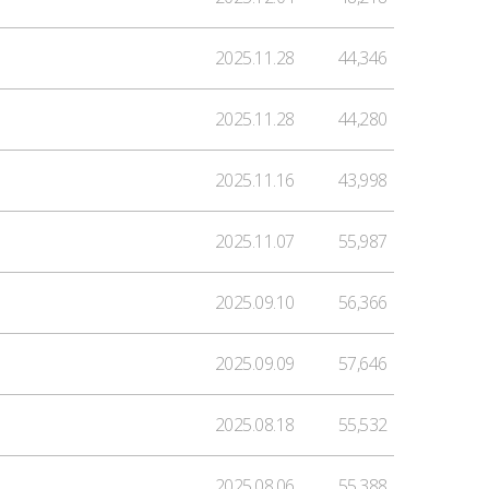
2025.11.28
44,346
2025.11.28
44,280
2025.11.16
43,998
2025.11.07
55,987
2025.09.10
56,366
2025.09.09
57,646
2025.08.18
55,532
2025.08.06
55,388