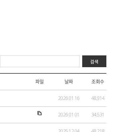
파일
날짜
조회수
2026.01.16
48,914
2026.01.01
34,531
2025.12.04
48,218